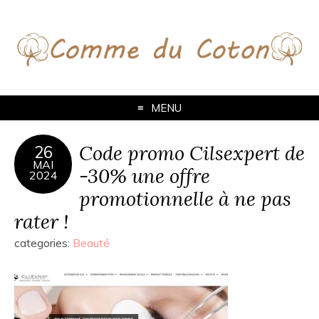
MENU
Code promo Cilsexpert de
26
MAI
-30% une offre
2024
promotionnelle à ne pas
rater !
categories:
Beauté