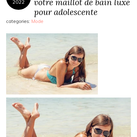
votre maillot de bain luxe
2022
pour adolescente
categories:
Mode