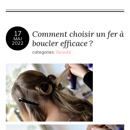
Comment choisir un fer à
17
MAI
boucler efficace ?
2022
categories:
Beauté