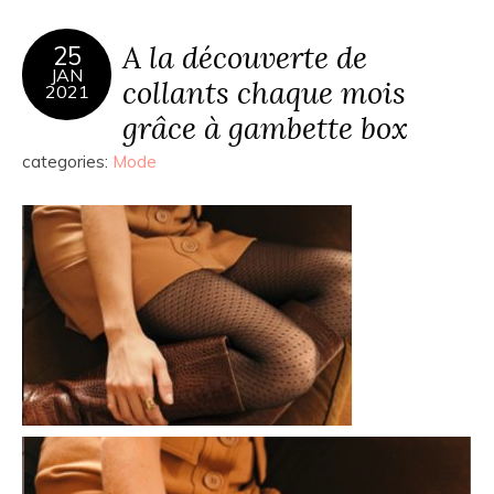
A la découverte de
25
JAN
collants chaque mois
2021
grâce à gambette box
categories:
Mode