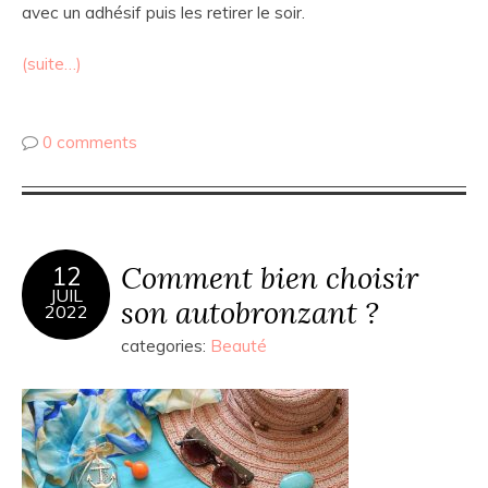
avec un adhésif puis les retirer le soir.
(suite…)
0 comments
Comment bien choisir
12
JUIL
son autobronzant ?
2022
categories:
Beauté