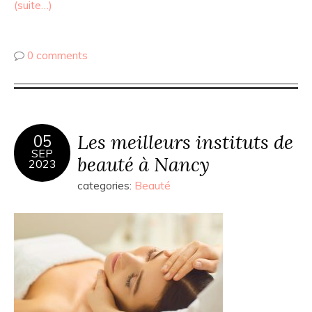
(suite…)
0 comments
Les meilleurs instituts de
05
SEP
beauté à Nancy
2023
categories:
Beauté