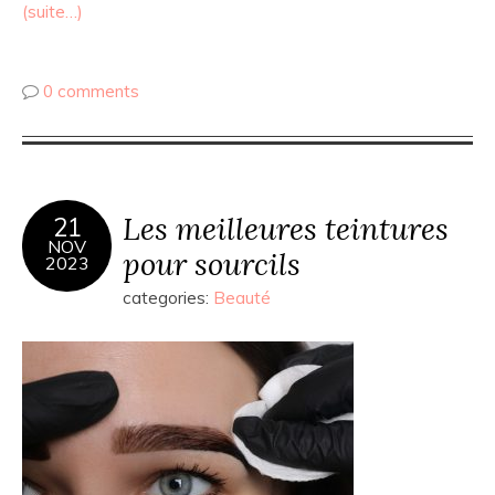
(suite…)
0 comments
Les meilleures teintures
21
NOV
pour sourcils
2023
categories:
Beauté