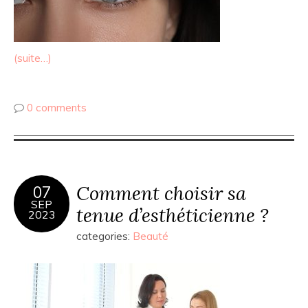
(suite…)
0 comments
Comment choisir sa
07
SEP
tenue d’esthéticienne ?
2023
categories:
Beauté