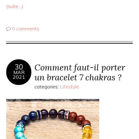
(suite…)
0 comments
Comment faut-il porter
30
MAR
un bracelet 7 chakras ?
2021
categories:
Lifestyle