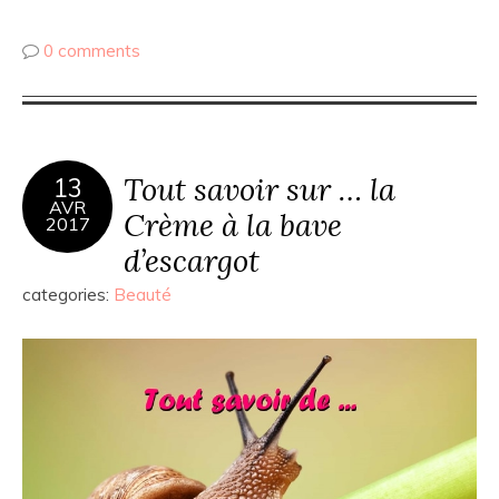
0 comments
Tout savoir sur … la
13
AVR
Crème à la bave
2017
d’escargot
categories:
Beauté