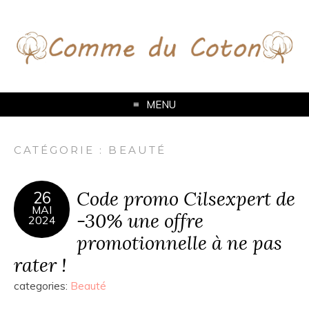
MENU
CATÉGORIE :
BEAUTÉ
Code promo Cilsexpert de
26
MAI
-30% une offre
2024
promotionnelle à ne pas
rater !
categories:
Beauté