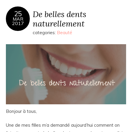
De belles dents
25
MAR
naturellement
2017
categories:
Beauté
Bonjour à tous,
Une de mes filles m’a demandé aujourd’hui comment on