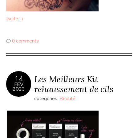
(suite…)
0 comments
Les Meilleurs Kit
14
FÉV
rehaussement de cils
2023
categories:
Beauté