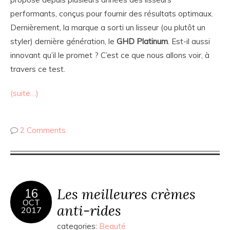
performants, conçus pour fournir des résultats optimaux.
Dernièrement, la marque a sorti un lisseur (ou plutôt un
styler) dernière génération, le
GHD Platinum
. Est-il aussi
innovant qu’il le promet ? C’est ce que nous allons voir, à
travers ce test.
(suite…)
2 Comments
Les meilleures crèmes
16
OCT
anti-rides
2017
categories:
Beauté