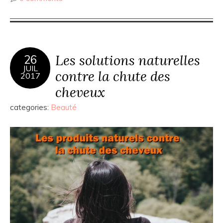
Les solutions naturelles
26
JUIL
contre la chute des
2017
cheveux
categories:
Beauté