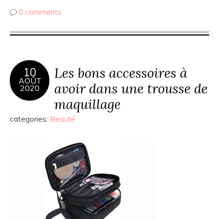
0 comments
Les bons accessoires à
10
AOÛT
avoir dans une trousse de
2020
maquillage
categories:
Beauté