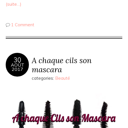
(suite…)
1 Comment
A chaque cils son
30
AOÛT
mascara
2017
categories:
Beauté