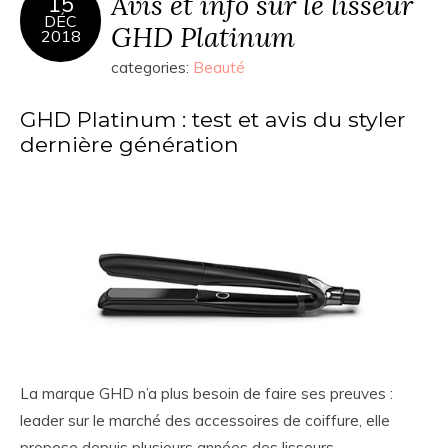
Avis et info sur le lisseur
15
DÉC
GHD Platinum
2018
categories:
Beauté
GHD Platinum : test et avis du styler
dernière génération
La marque GHD n’a plus besoin de faire ses preuves :
leader sur le marché des accessoires de coiffure, elle
propose depuis plusieurs années des lisseurs