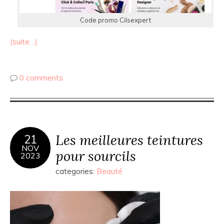
Code promo Cilsexpert
(suite…)
0 comments
Les meilleures teintures
21
NOV
pour sourcils
2023
categories:
Beauté