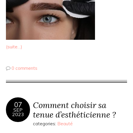
(suite…)
0 comments
Comment choisir sa
07
SEP
tenue d’esthéticienne ?
2023
categories:
Beauté