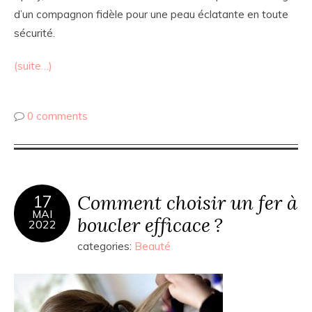
d’un compagnon fidèle pour une peau éclatante en toute
sécurité.
(suite…)
0 comments
Comment choisir un fer à
17
MAI
boucler efficace ?
2022
categories:
Beauté