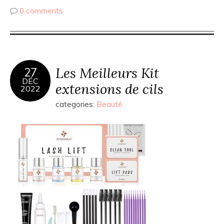
0 comments
Les Meilleurs Kit
27
DÉC
extensions de cils
2022
categories:
Beauté