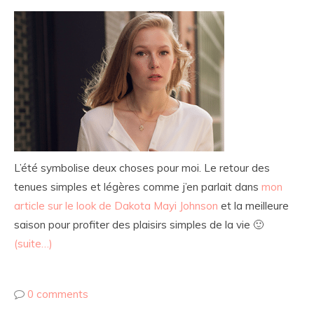
L’été symbolise deux choses pour moi. Le retour des
tenues simples et légères comme j’en parlait dans
mon
article sur le look de Dakota Mayi Johnson
et la meilleure
saison pour profiter des plaisirs simples de la vie 🙂
(suite…)
0 comments