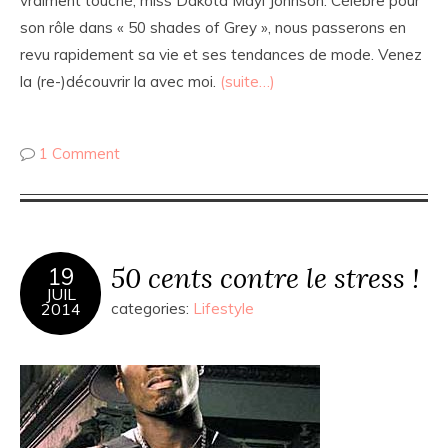
vraiment touché, miss Dakota Mayi Johnson. Célèbre pour
son rôle dans « 50 shades of Grey », nous passerons en
revu rapidement sa vie et ses tendances de mode. Venez
la (re-)découvrir la avec moi.
(suite…)
1 Comment
50 cents contre le stress !
19
JUIL
2014
categories:
Lifestyle