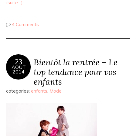
(suite…)
4 Comments
Bientôt la rentrée – Le
23
AOÛT
top tendance pour vos
2014
enfants
categories:
enfants
,
Mode