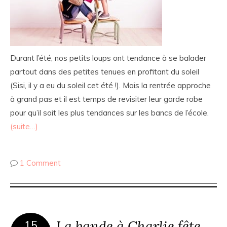
Durant l’été, nos petits loups ont tendance à se balader
partout dans des petites tenues en profitant du soleil
(Sisi, il y a eu du soleil cet été !). Mais la rentrée approche
à grand pas et il est temps de revisiter leur garde robe
pour qu’il soit les plus tendances sur les bancs de l’école.
(suite…)
1 Comment
La bande à Charlie fête
15