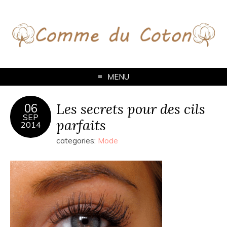
MENU
Les secrets pour des cils
06
SEP
parfaits
2014
categories:
Mode