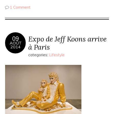
1 Comment
Expo de Jeff Koons arrive
09
AOÛT
à Paris
2014
categories:
Lifestyle