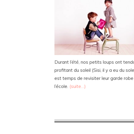
Durant l’été, nos petits loups ont te
profitant du soleil (Sisi, il y a eu du so
est temps de revisiter leur garde robe 
l’école.
(suite…)