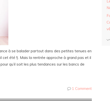
Le
N
F
C
v
ndance à se balader partout dans des petites tenues en
leil cet été !). Mais la rentrée approche à grand pas et il
pour qu’il soit les plus tendances sur les bancs de
1 Comment