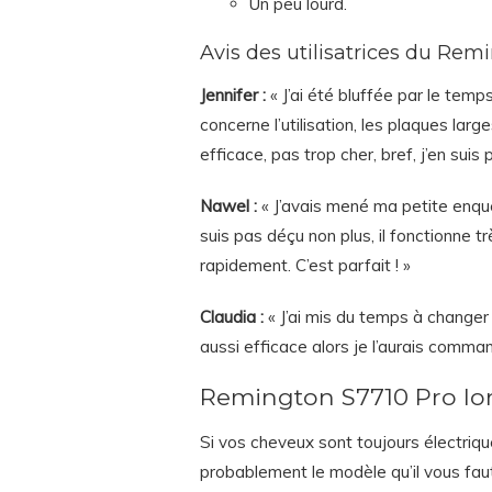
Un peu lourd.
Avis des utilisatrices du Re
Jennifer :
« J’ai été bluffée par le temp
concerne l’utilisation, les plaques la
efficace, pas trop cher, bref, j’en suis 
Nawel :
« J’avais mené ma petite enquêt
suis pas déçu non plus, il fonctionne t
rapidement. C’est parfait ! »
Claudia :
« J’ai mis du temps à changer 
aussi efficace alors je l’aurais command
Remington S7710 Pro Io
Si vos cheveux sont toujours électriqu
probablement le modèle qu’il vous faut