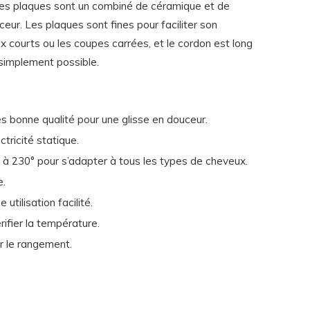
 Les plaques sont un combiné de céramique et de
ceur. Les plaques sont fines pour faciliter son
x courts ou les coupes carrées, et le cordon est long
us simplement possible.
 bonne qualité pour une glisse en douceur.
ctricité statique.
 230° pour s’adapter à tous les types de cheveux.
e.
utilisation facilité.
ifier la température.
r le rangement.