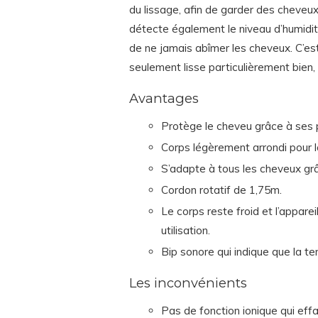
du lissage, afin de garder des cheveu
détecte également le niveau d’humidi
de ne jamais abîmer les cheveux. C’est
seulement lisse particulièrement bien,
Avantages
Protège le cheveu grâce à ses 
Corps légèrement arrondi pour la
S’adapte à tous les cheveux gr
Cordon rotatif de 1,75m.
Le corps reste froid et l’appar
utilisation.
Bip sonore qui indique que la t
Les inconvénients
Pas de fonction ionique qui effac