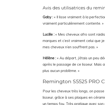
Avis des utilisatrices du re
Gaby :
« Il lisse vraiment à la perfecti
vraiment particulièrement contente. »
Lucille :
« Mes cheveux afro sont raidis 
marques et c’est vraiment celui que je t
mes cheveux n’en souffrent pas. »
Hélène :
« Au départ, j’étais un peu d
après le passage de ce lisseur. Mais a
plus aucun problème. »
Remington S5525 PRO C
Pour les cheveux très longs, on passe
lisseur, grâce à ses plaques en céram
un temps fou. Très pratique avec son c