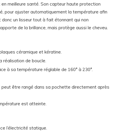
x en meilleure santé. Son capteur haute protection
té, pour ajuster automatiquement la température afin
 donc un lisseur tout à fait étonnant qui non
 apporte de la brillance, mais protège aussi le cheveu.
plaques céramique et kératine.
 réalisation de boucle.
âce à sa température réglable de 160° à 230°.
eil peut être rangé dans sa pochette directement après
empérature est atteinte.
e l’électricité statique.