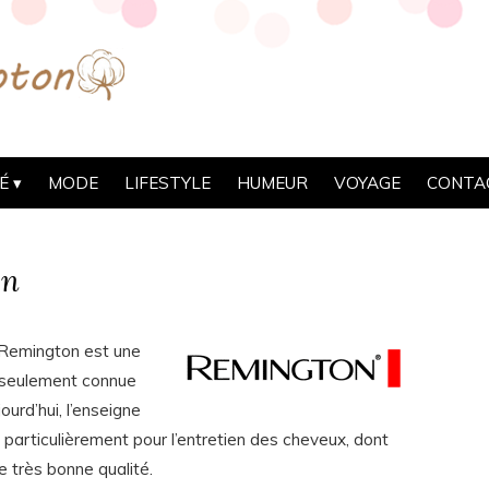
É
MODE
LIFESTYLE
HUMEUR
VOYAGE
CONTA
on
 Remington est une
s seulement connue
ourd’hui, l’enseigne
particulièrement pour l’entretien des cheveux, dont
 très bonne qualité.