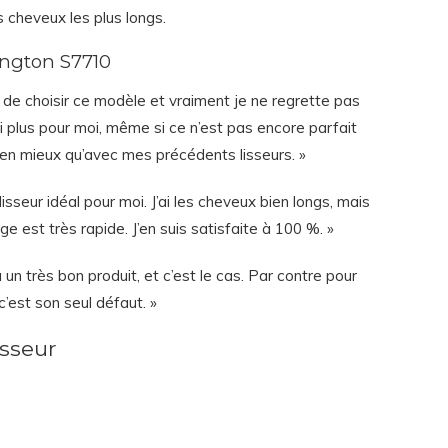
s cheveux les plus longs.
mington S7710
 de choisir ce modèle et vraiment je ne regrette pas
ai plus pour moi, même si ce n’est pas encore parfait
n mieux qu’avec mes précédents lisseurs. »
lisseur idéal pour moi. J’ai les cheveux bien longs, mais
ge est très rapide. J’en suis satisfaite à 100 %. »
 un très bon produit, et c’est le cas. Par contre pour
c’est son seul défaut. »
isseur