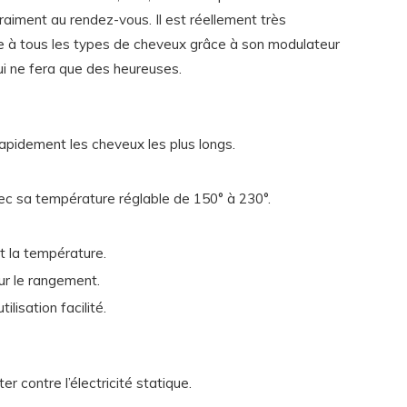
vraiment au rendez-vous. Il est réellement très
 à tous les types de cheveux grâce à son modulateur
qui ne fera que des heureuses.
rapidement les cheveux les plus longs.
ec sa température réglable de 150° à 230°.
t la température.
r le rangement.
ilisation facilité.
er contre l’électricité statique.