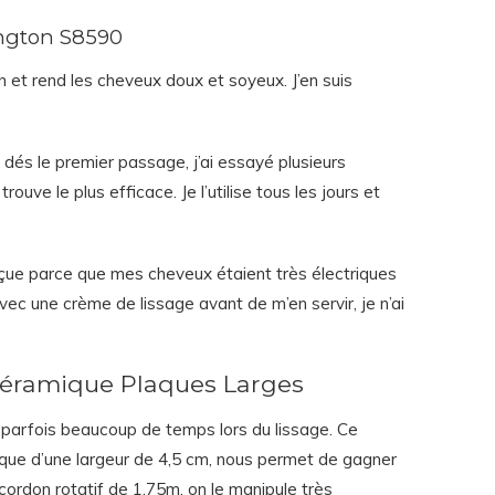
mington S8590
on et rend les cheveux doux et soyeux. J’en suis
dés le premier passage, j’ai essayé plusieurs
rouve le plus efficace. Je l’utilise tous les jours et
éçue parce que mes cheveux étaient très électriques
vec une crème de lissage avant de m’en servir, je n’ai
éramique Plaques Larges
 parfois beaucoup de temps lors du lissage. Ce
ique d’une largeur de 4,5 cm, nous permet de gagner
ordon rotatif de 1,75m, on le manipule très