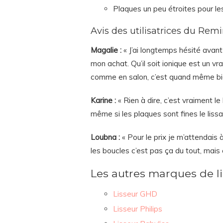
Plaques un peu étroites pour le
Avis des utilisatrices du Re
Magalie :
« J’ai longtemps hésité avant
mon achat. Qu’il soit ionique est un vr
comme en salon, c’est quand même bie
Karine :
« Rien à dire, c’est vraiment le 
même si les plaques sont fines le lissa
Loubna :
« Pour le prix je m’attendais à
les boucles c’est pas ça du tout, mais 
Les autres marques de l
Lisseur GHD
Lisseur Philips