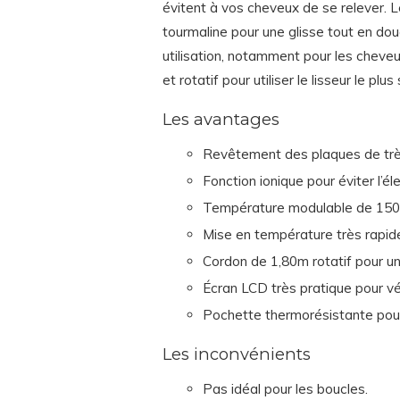
évitent à vos cheveux de se relever.
tourmaline pour une glisse tout en dou
utilisation, notamment pour les cheveu
et rotatif pour utiliser le lisseur le pl
Les avantages
Revêtement des plaques de très
Fonction ionique pour éviter l’éle
Température modulable de 150 à
Mise en température très rapid
Cordon de 1,80m rotatif pour une 
Écran LCD très pratique pour vér
Pochette thermorésistante pou
Les inconvénients
Pas idéal pour les boucles.