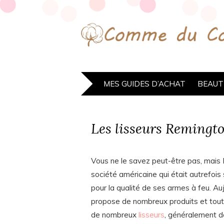
MES GUIDES D’ACHAT
BEAUT
Les lisseurs Remingt
Vous ne le savez peut-être pas, mais
société américaine qui était autrefoi
pour la qualité de ses armes à feu. Auj
propose de nombreux produits et tout 
de nombreux
lisseurs
, généralement de